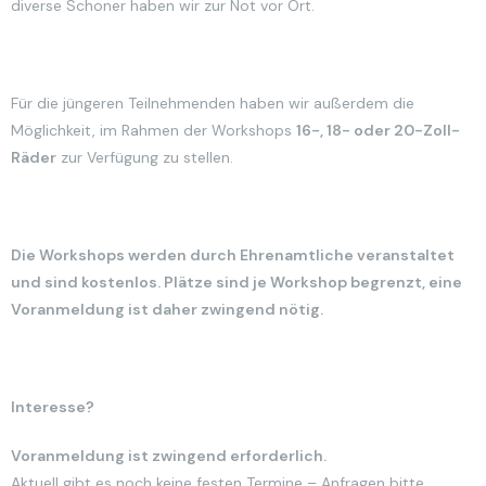
diverse Schoner haben wir zur Not vor Ort.
Für die jüngeren Teilnehmenden haben wir außerdem die
Möglichkeit, im Rahmen der Workshops
16-, 18- oder 20-Zoll-
Räder
zur Verfügung zu stellen.
Die Workshops werden durch Ehrenamtliche veranstaltet
und sind kostenlos. Plätze sind je Workshop begrenzt, eine
Voranmeldung ist daher zwingend nötig.
Interesse?
Voranmeldung ist zwingend erforderlich
.
Aktuell gibt es noch keine festen Termine – Anfragen bitte