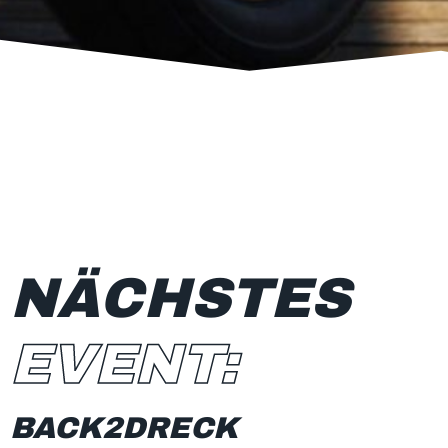
NÄCHSTES
EVENT:
BACK2DRECK