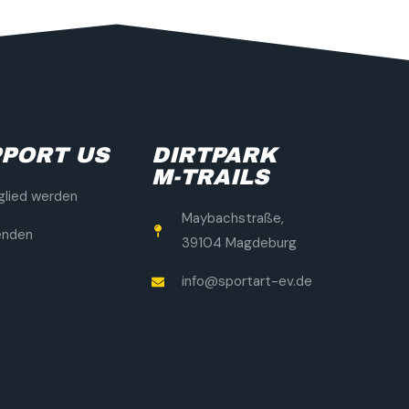
PORT US
DIRTPARK
M-TRAILS
glied werden
Maybachstraße,
enden
39104 Magdeburg
info@sportart-ev.de