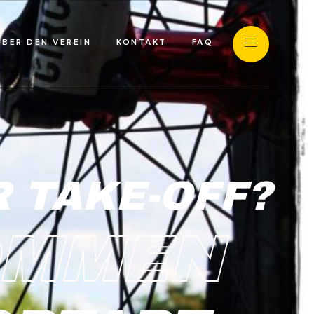
ÜBER DEN VEREIN
KONTAKT
FAQ
 TAKE-OFF?
OMMEN