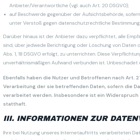
Anbieter/Verantwortliche (vgl. auch Art. 20 DSGVO);
auf Beschwerde gegenüber der Aufsichtsbehörde, sofern s
unter Verstoß gegen datenschutzrechtliche Bestimmunge
Darüber hinaus ist der Anbieter dazu verpflichtet, alle E
sind, über jedwede Berichtigung oder Löschung von Daten ode
Abs. 1, 18 DSGVO erfolgt, zu unterrichten. Diese Verpflichtu
unverhältnismäßigen Aufwand verbunden ist. Unbeschadet d
Ebenfalls haben die Nutzer und Betroffenen nach Art.
Verarbeitung der sie betreffenden Daten, sofern die Da
verarbeitet werden. Insbesondere ist ein Widerspruc
statthaft.
III. INFORMATIONEN ZUR DATE
Ihre bei Nutzung unseres Internetauftritts verarbeiteten 