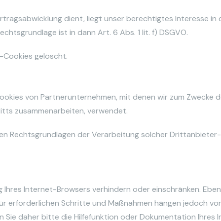
tragsabwicklung dient, liegt unser berechtigtes Interesse in 
chtsgrundlage ist in dann Art. 6 Abs. 1 lit. f) DSGVO.
n-Cookies gelöscht.
Cookies von Partnerunternehmen, mit denen wir zum Zwecke 
tritts zusammenarbeiten, verwendet.
den Rechtsgrundlagen der Verarbeitung solcher Drittanbieter
ung Ihres Internet-Browsers verhindern oder einschränken. Eben
erfür erforderlichen Schritte und Maßnahmen hängen jedoch vo
 Sie daher bitte die Hilfefunktion oder Dokumentation Ihres I