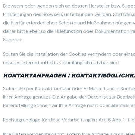
Browsers oder wenden sich an dessen Hersteller bzw. Support
Einstellungen des Browsers unterbunden werden. Stattdessen
die hierfür erforderlichen Schritte und Maßnahmen hängen v
daher bitte ebenso die Hilfefunktion oder Dokumentation Ih
Support.
Sollten Sie die Installation der Cookies verhindern oder ein
unseres Internetauftritts vollumfänglich nutzbar sind.
KONTAKTANFRAGEN / KONTAKTMÖGLICHK
Sofern Sie per Kontaktformular oder E-Mail mit uns in Kont
Ihrer Anfrage genutzt. Die Angabe der Daten ist zur Bearbe
Bereitstellung können wir Ihre Anfrage nicht oder allenfalls
Rechtsgrundlage für diese Verarbeitung ist Art. 6 Abs. 1 lit.
Ihre Daten werden gelöscht, sofern Ihre Anfrage abschließ