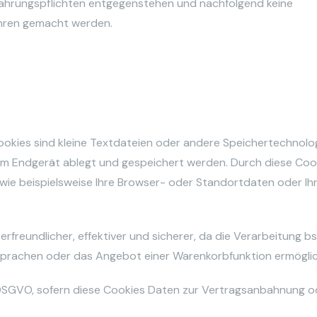
wahrungspflichten entgegenstehen und nachfolgend keine
hren gemacht werden.
ookies sind kleine Textdateien oder andere Speichertechnolog
rem Endgerät ablegt und gespeichert werden. Durch diese Co
wie beispielsweise Ihre Browser- oder Standortdaten oder Ihr
rfreundlicher, effektiver und sicherer, da die Verarbeitung bs
 Sprachen oder das Angebot einer Warenkorbfunktion ermöglic
b.) DSGVO, sofern diese Cookies Daten zur Vertragsanbahnung o