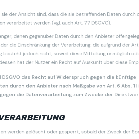
ie der Ansicht sind, dass die sie betreffenden Daten durch 
n verarbeitet werden (vgl. auch Art. 77 DSGVO).
mpfänger, denen gegenüber Daten durch den Anbieter offengel
r die Einschränkung der Verarbeitung, die aufgrund der Artik
ng besteht jedoch nicht, soweit diese Mitteilung unmöglich od
essen hat der Nutzer ein Recht auf Auskunft über diese Emp
 21 DSGVO das Recht auf Widerspruch gegen die künftige
ten durch den Anbieter nach Maßgabe von Art. 6 Abs. 1 l
h gegen die Datenverarbeitung zum Zwecke der Direktwe
NVERARBEITUNG
Daten werden gelöscht oder gesperrt, sobald der Zweck der Sp