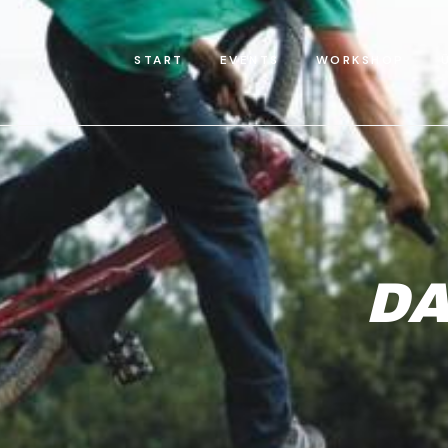
START
EVENTS
WORKSHOP
D