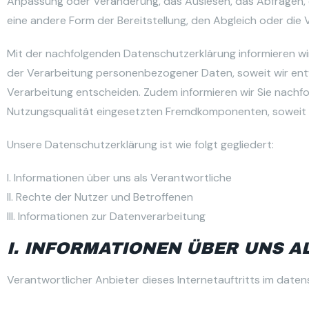
Anpassung oder Veränderung, das Auslesen, das Abfragen, 
eine andere Form der Bereitstellung, den Abgleich oder die
Mit der nachfolgenden Datenschutzerklärung informieren wi
der Verarbeitung personenbezogener Daten, soweit wir ent
Verarbeitung entscheiden. Zudem informieren wir Sie nachf
Nutzungsqualität eingesetzten Fremdkomponenten, soweit h
Unsere Datenschutzerklärung ist wie folgt gegliedert:
I. Informationen über uns als Verantwortliche
II. Rechte der Nutzer und Betroffenen
III. Informationen zur Datenverarbeitung
I. INFORMATIONEN ÜBER UNS 
Verantwortlicher Anbieter dieses Internetauftritts im datens